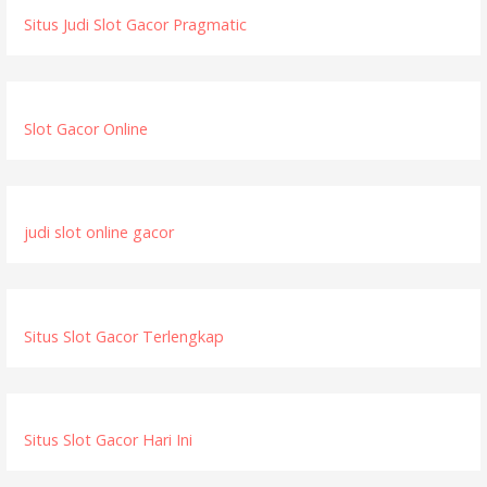
a
Situs Judi Slot Gacor Pragmatic
s
i
p
Slot Gacor Online
o
s
judi slot online gacor
Situs Slot Gacor Terlengkap
Situs Slot Gacor Hari Ini