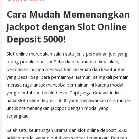
Cara Mudah Memenangkan
Jackpot dengan Slot Online
Deposit 5000!
Slot online merupakan salah satu jenis permainan judi yang
paling populer saat ini. Selain karena mudah dimainkan,
permainan ini juga menawarkan keseruan dan keuntungan
yang besar bagi para pemainnya. Namun, seringkali pemain
merasa ragu untuk mencoba permainan ini karena modal
yang dibutuhkan terlalu besar. Tapi jangan khawatir, kini
hadir slot online deposit 5000 yang menawarkan cara mudah
untuk memenangkan jackpot dengan modal yang
terjangkau.
Salah satu keuntungan utama dari slot online deposit 5000
adalah modal yang dibutuhkan sangat terjangkau. Dengan