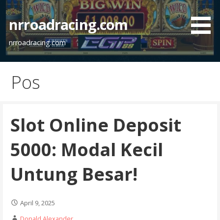
L
a
nrroadracing.com
n
g
nrroadracing.com
s
u
Pos
n
g
k
e
Slot Online Deposit
k
o
5000: Modal Kecil
n
t
Untung Besar!
e
n
April 9, 2025
Donald Alexander