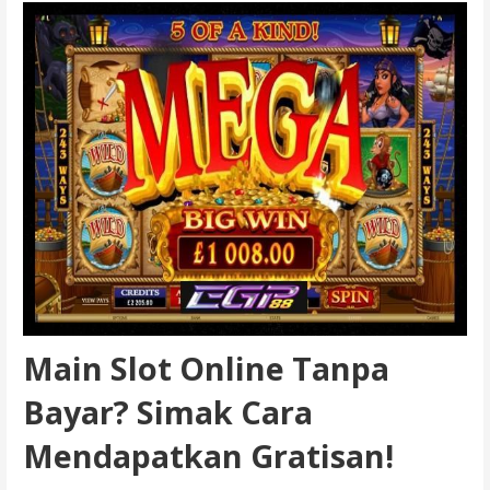
Main Slot Online Tanpa
Bayar? Simak Cara
Mendapatkan Gratisan!