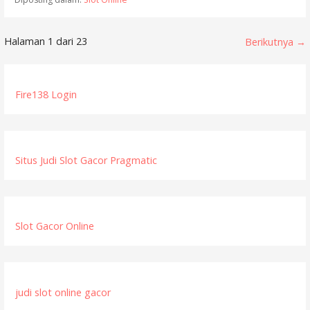
N
Halaman 1 dari 23
Berikutnya →
a
v
Fire138 Login
i
g
Situs Judi Slot Gacor Pragmatic
a
s
Slot Gacor Online
i
P
o
judi slot online gacor