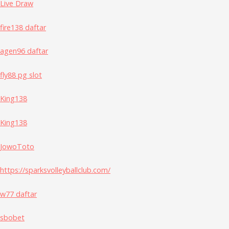
Live Draw
fire138 daftar
agen96 daftar
fly88 pg slot
King138
King138
JowoToto
https://sparksvolleyballclub.com/
w77 daftar
sbobet