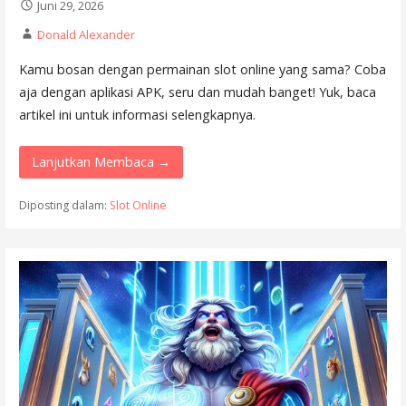
Juni 29, 2026
Donald Alexander
Kamu bosan dengan permainan slot online yang sama? Coba
aja dengan aplikasi APK, seru dan mudah banget! Yuk, baca
artikel ini untuk informasi selengkapnya.
Lanjutkan Membaca →
Diposting dalam:
Slot Online