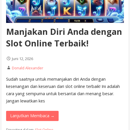
Manjakan Diri Anda dengan
Slot Online Terbaik!
Juni 12, 2026
Donald Alexander
Sudah saatnya untuk memanjakan diri Anda dengan
kesenangan dan keseruan dari slot online terbaik! Ini adalah
cara yang sempurna untuk bersantai dan menang besar.
Jangan lewatkan kes
Lanjutkan Membaca →
Diposting dalam:
Slot Online