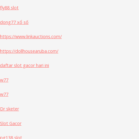
fly88 slot
dong77 xổ số
https://www.linkauctions.com/
https://dollhousearuba.com/
daftar slot gacor hari ini
w77
w77
Dr sketer
Slot Gacor
pg138 slot