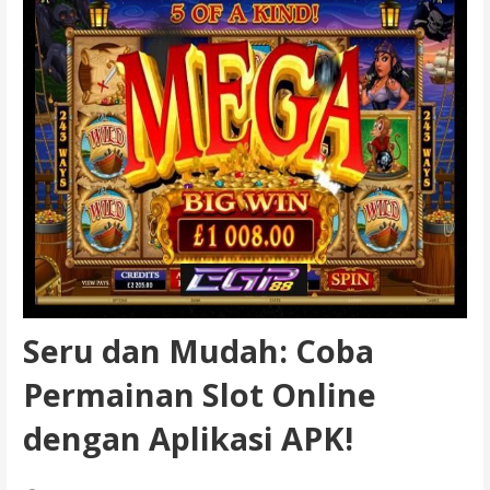
Seru dan Mudah: Coba
Permainan Slot Online
dengan Aplikasi APK!