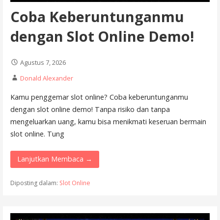
Coba Keberuntunganmu
dengan Slot Online Demo!
Agustus 7, 2026
Donald Alexander
Kamu penggemar slot online? Coba keberuntunganmu
dengan slot online demo! Tanpa risiko dan tanpa
mengeluarkan uang, kamu bisa menikmati keseruan bermain
slot online. Tung
Lanjutkan Membaca →
Diposting dalam:
Slot Online