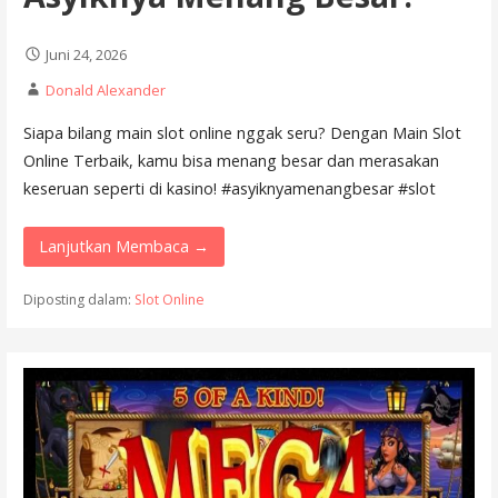
Juni 24, 2026
Donald Alexander
Siapa bilang main slot online nggak seru? Dengan Main Slot
Online Terbaik, kamu bisa menang besar dan merasakan
keseruan seperti di kasino! #asyiknyamenangbesar #slot
Lanjutkan Membaca →
Diposting dalam:
Slot Online