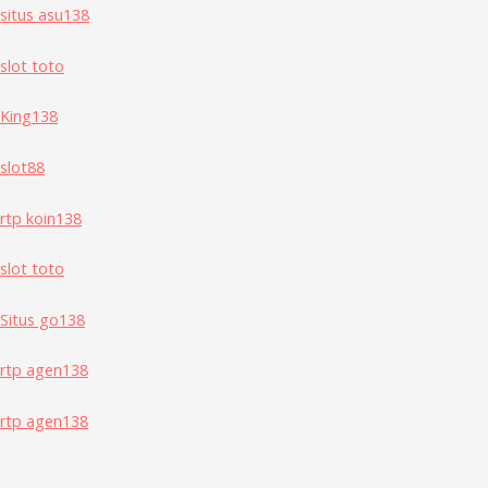
situs asu138
slot toto
King138
slot88
rtp koin138
slot toto
Situs go138
rtp agen138
rtp agen138