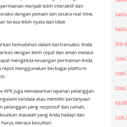
permainan menjadi lebih interaktif dan
raksi dengan pemain lain secara real-time,
kasku
 terasa lebih nyata dan tidak
kasku
link 
awarkan kemudahan dalam bertransaksi. Anda
arikan dengan lebih cepat dan aman melalui
Jowo
a dapat mengelola keuangan permainan Anda
erlu repot menggunakan berbagai platform
JowoT
si.
JowoT
nline APK juga menawarkan layanan pelanggan
ngalami kendala atau memiliki pertanyaan
egp88
an pelanggan yang responsif dan ramah,
esaikan masalah yang Anda hadapi dan
Link
harus merasa kesulitan.