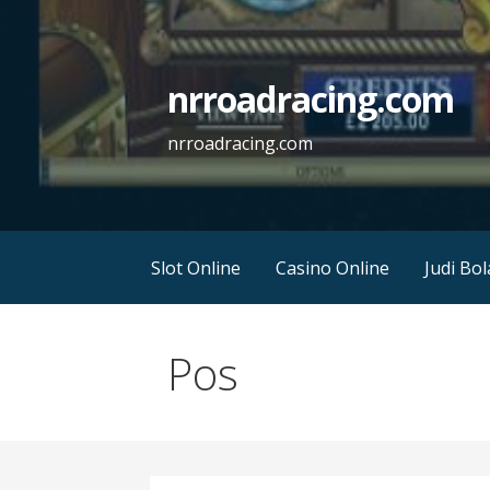
Langsung
ke
konten
nrroadracing.com
nrroadracing.com
Slot Online
Casino Online
Judi Bol
Pos