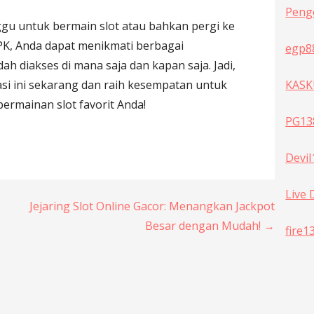
Peng
ggu untuk bermain slot atau bahkan pergi ke
APK, Anda dapat menikmati berbagai
egp88
h diakses di mana saja dan kapan saja. Jadi,
asi ini sekarang dan raih kesempatan untuk
KASKU
rmainan slot favorit Anda!
PG138
Devil
Live
Jejaring Slot Online Gacor: Menangkan Jackpot
Besar dengan Mudah! →
fire1