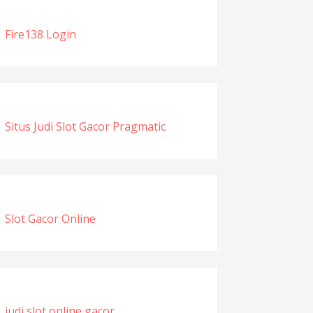
Fire138 Login
Situs Judi Slot Gacor Pragmatic
Slot Gacor Online
judi slot online gacor