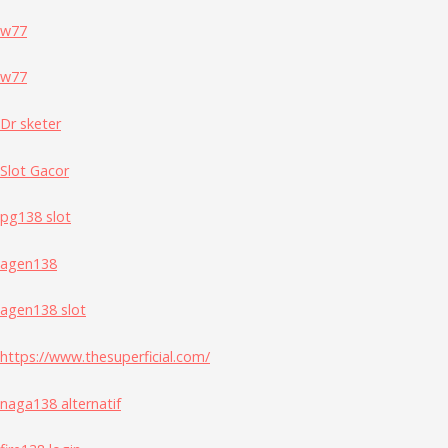
w77
w77
Dr sketer
Slot Gacor
pg138 slot
agen138
agen138 slot
https://www.thesuperficial.com/
naga138 alternatif