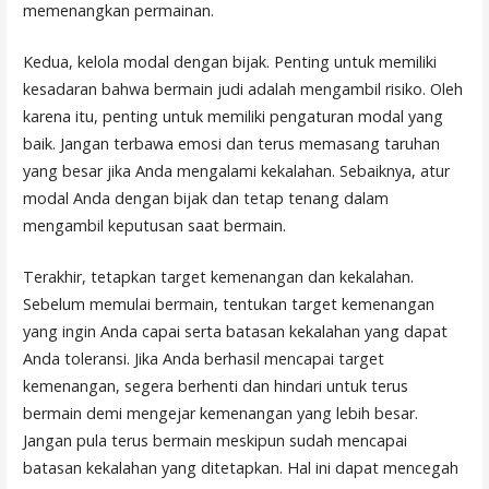
memenangkan permainan.
Kedua, kelola modal dengan bijak. Penting untuk memiliki
kesadaran bahwa bermain judi adalah mengambil risiko. Oleh
karena itu, penting untuk memiliki pengaturan modal yang
baik. Jangan terbawa emosi dan terus memasang taruhan
yang besar jika Anda mengalami kekalahan. Sebaiknya, atur
modal Anda dengan bijak dan tetap tenang dalam
mengambil keputusan saat bermain.
Terakhir, tetapkan target kemenangan dan kekalahan.
Sebelum memulai bermain, tentukan target kemenangan
yang ingin Anda capai serta batasan kekalahan yang dapat
Anda toleransi. Jika Anda berhasil mencapai target
kemenangan, segera berhenti dan hindari untuk terus
bermain demi mengejar kemenangan yang lebih besar.
Jangan pula terus bermain meskipun sudah mencapai
batasan kekalahan yang ditetapkan. Hal ini dapat mencegah