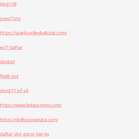
King138
JowoToto
https://sparksvolleyballclub.com/
w77 daftar
sbobet
fly88 slot
dong77 xổ số
https://www.linkauctions.com/
https://dollhousearuba.com/
daftar slot gacor hari ini