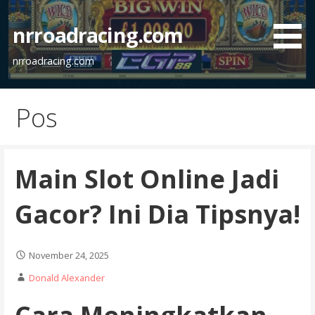
L
a
nrroadracing.com
n
g
nrroadracing.com
s
u
Pos
n
g
k
e
Main Slot Online Jadi
k
o
Gacor? Ini Dia Tipsnya!
n
t
e
November 24, 2025
n
Donald Alexander