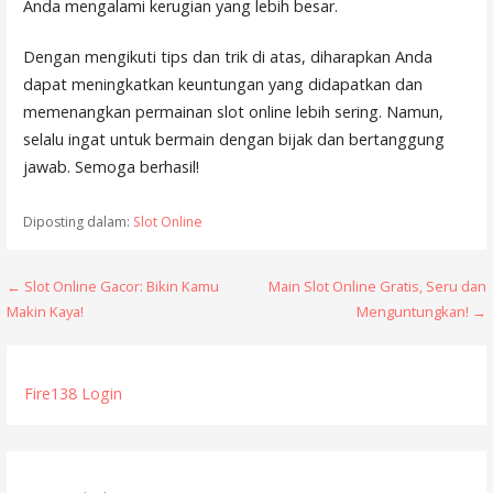
Anda mengalami kerugian yang lebih besar.
Dengan mengikuti tips dan trik di atas, diharapkan Anda
dapat meningkatkan keuntungan yang didapatkan dan
memenangkan permainan slot online lebih sering. Namun,
selalu ingat untuk bermain dengan bijak dan bertanggung
jawab. Semoga berhasil!
Diposting dalam:
Slot Online
N
← Slot Online Gacor: Bikin Kamu
Main Slot Online Gratis, Seru dan
Makin Kaya!
Menguntungkan! →
a
v
Fire138 Login
i
g
a