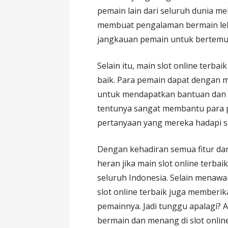
pemain lain dari seluruh dunia mel
membuat pengalaman bermain le
jangkauan pemain untuk bertemu 
Selain itu, main slot online terb
baik. Para pemain dapat dengan
untuk mendapatkan bantuan dan i
tentunya sangat membantu para 
pertanyaan yang mereka hadapi s
Dengan kehadiran semua fitur dan
heran jika main slot online terba
seluruh Indonesia. Selain menaw
slot online terbaik juga member
pemainnya. Jadi tunggu apalagi? 
bermain dan menang di slot online