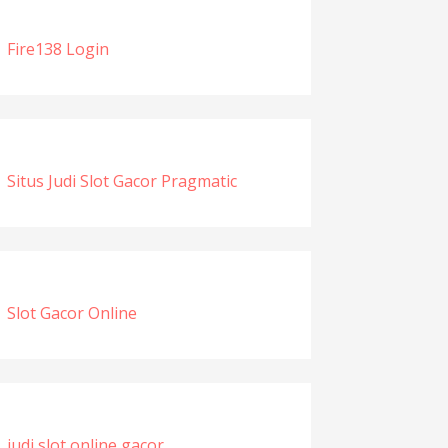
Fire138 Login
Situs Judi Slot Gacor Pragmatic
Slot Gacor Online
judi slot online gacor