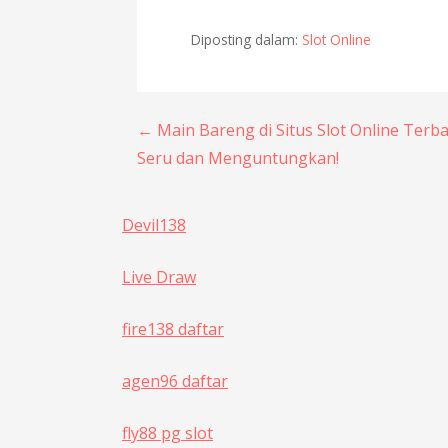
Diposting dalam:
Slot Online
Navigasi
← Main Bareng di Situs Slot Online Terba
Seru dan Menguntungkan!
pos
Devil138
Live Draw
fire138 daftar
agen96 daftar
fly88 pg slot