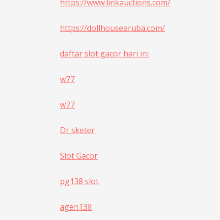
https://www.linkauctions.com/
https://dollhousearuba.com/
daftar slot gacor hari ini
w77
w77
Dr sketer
Slot Gacor
pg138 slot
agen138