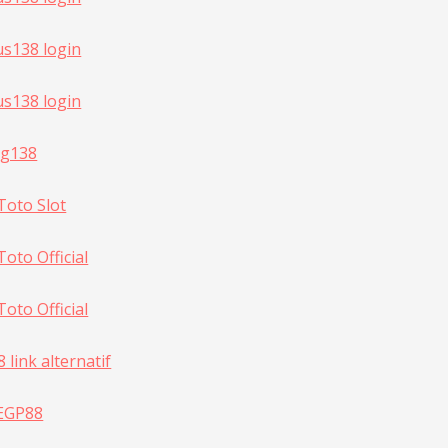
s138 login
s138 login
pg138
Toto Slot
oto Official
oto Official
 link alternatif
 EGP88